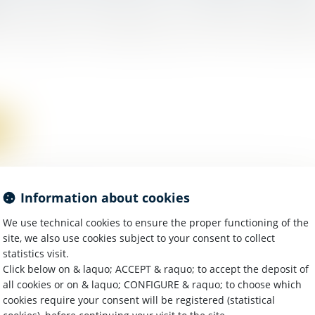
es collectivités décident ou envisagent d’augmen
n domaniale, inchangés depuis de très nombreuses
e
Information about cookies
ains évènements
We use technical cookies to ensure the proper functioning of the
site, we also use cookies subject to your consent to collect
statistics visit.
Click below on & laquo; ACCEPT & raquo; to accept the deposit of
all cookies or on & laquo; CONFIGURE & raquo; to choose which
cookies require your consent will be registered (statistical