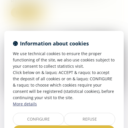
Rochelle. Ven...
Read more
Information about cookies
We use technical cookies to ensure the proper
functioning of the site, we also use cookies subject to
your consent to collect statistics visit.
Click below on & laquo; ACCEPT & raquo; to accept
the deposit of all cookies or on & laquo; CONFIGURE
& raquo; to choose which cookies require your
consent will be registered (statistical cookies), before
continuing your visit to the site.
More details
Salaire moyen : quelles différences entre
CONFIGURE
REFUSE
fonction publique et secteur privé ?